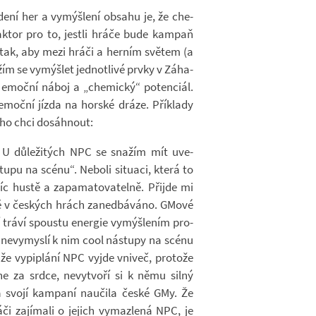
ní her a vy­mýš­lení ob­sahu je, že che­
ak­tor pro to, jestli hráče bude kam­paň
 tak, aby mezi hráči a her­ním svě­tem (a
žím se vy­mýš­let jed­not­livé prvky v Zá­ha­
emoční náboj a „che­mický“ po­ten­ciál.
moční jízda na hor­ské dráze. Pří­klady
oho chci do­sáh­nout:
U dů­le­ži­tých NPC se sna­žím mít uve­
tupu na scénu“. Ne­boli si­tu­aci, která to
c hustě a za­pa­ma­to­va­telně. Při­jde mi
ě v čes­kých hrách za­ne­dbá­váno. GMové
ví tráví spoustu ener­gie vy­mýš­le­ním pro­
 ne­vy­myslí k nim cool ná­stupy na scénu
e vy­piplání NPC vyjde vni­več, pro­tože
e za srdce, ne­vy­tvoří si k němu silný
 svojí kam­paní na­u­čila české GMy. Že
i za­jí­mali o je­jich vy­maz­lená NPC, je