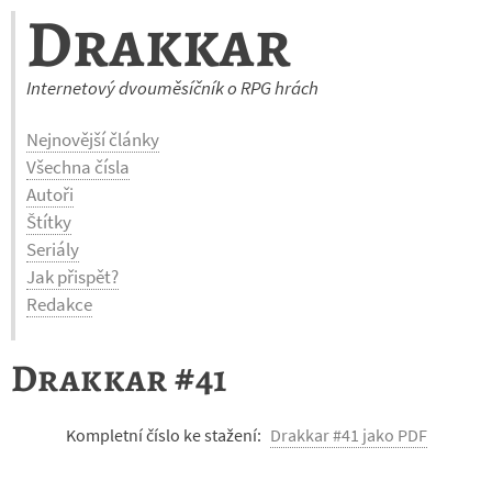
Drakkar
Internetový dvouměsíčník o RPG hrách
Nejnovější články
Všechna čísla
Autoři
Štítky
Seriály
Jak přispět?
Redakce
Drakkar #41
Kompletní číslo ke stažení:
Drakkar #41 jako PDF