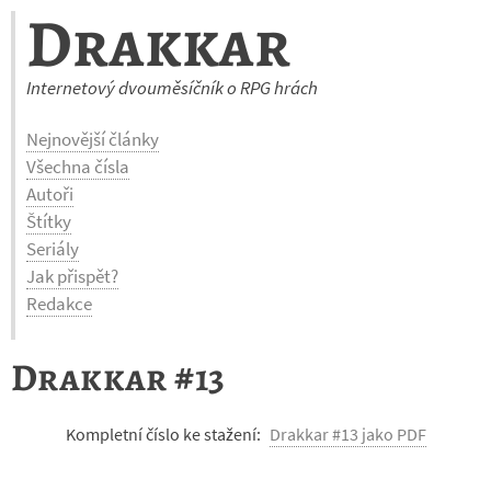
Drakkar
Internetový dvouměsíčník o RPG hrách
Nejnovější články
Všechna čísla
Autoři
Štítky
Seriály
Jak přispět?
Redakce
Drakkar #13
Kompletní číslo ke stažení:
Drakkar #13 jako PDF