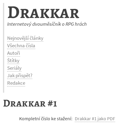
Drakkar
Internetový dvouměsíčník o RPG hrách
Nejnovější články
Všechna čísla
Autoři
Štítky
Seriály
Jak přispět?
Redakce
Drakkar #1
Kompletní číslo ke stažení:
Drakkar #1 jako PDF